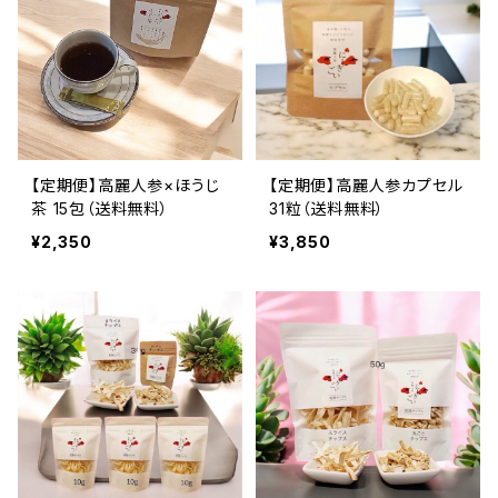
【定期便】高麗人参×ほうじ
【定期便】高麗人参カプセル
茶 15包（送料無料）
31粒（送料無料）
¥2,350
¥3,850