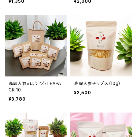
¥1,350
¥2,000
高麗人参×ほうじ茶TEAPA
高麗人参チップス（10g）
CK 10
¥2,500
¥3,780