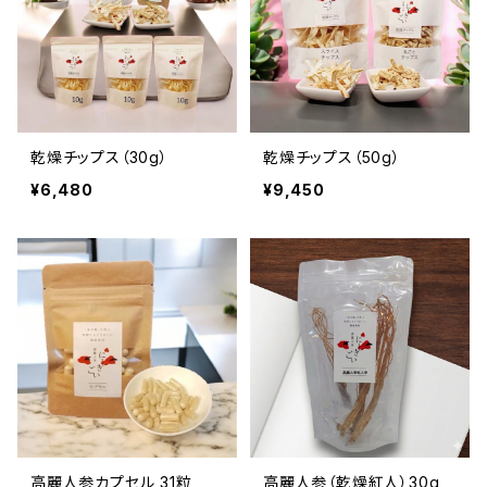
乾燥チップス（30g）
乾燥チップス（50g）
¥6,480
¥9,450
高麗人参カプセル 31粒
高麗人参（乾燥紅人）30g