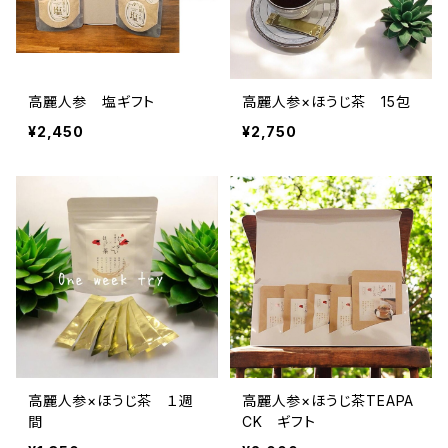
高麗人参 塩ギフト
高麗人参×ほうじ茶 15包
¥2,450
¥2,750
高麗人参×ほうじ茶 １週
高麗人参×ほうじ茶TEAPA
間
CK ギフト