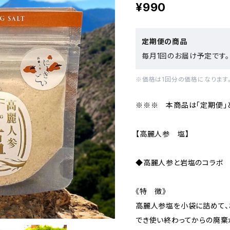
¥990
定期便の商品
毎月1回のお届け予定です。
※価格は1回分の価格になります
※※※ 本商品は「定期便」
【高麗人参 塩】
◆高麗人参と岩塩のコラボ 
《特 徴》
高麗人参塩を小袋に詰めて、
でき使い終わってからの廃棄