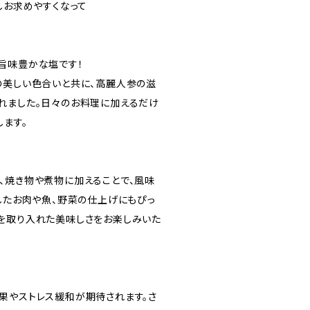
しお求めやすくなって
旨味豊かな塩です！
の美しい色合いと共に、高麗人参の滋
れました。日々のお料理に加えるだけ
します。
、焼き物や煮物に加えることで、風味
ルしたお肉や魚、野菜の仕上げにもぴっ
を取り入れた美味しさをお楽しみいた
果やストレス緩和が期待されます。さ