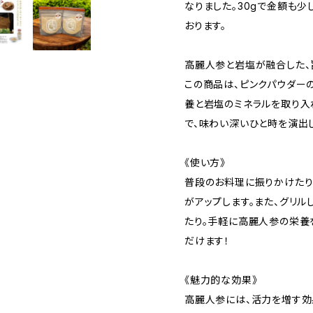
なりました。30gで金額も少
おります。
高麗人参と岩塩が融合した、
この商品は、ピンクパウダー
養と岩塩のミネラルを取り入
で、味わい深いひと時を演出
《使い方》
普段のお料理に振りかけたり
がアップします。また、グリ
たり。手軽に高麗人参の栄養
だけます！
《魅力的な効果》
高麗人参には、活力を増す効