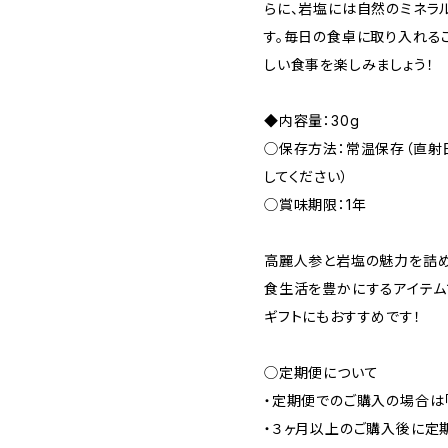
らに、岩塩には自然のミネラ
す。毎日の食卓に取り入れる
しい食事を楽しみましょう！
◆内容量：30g
◯保存方法：常温保存（直射
してください）
◯賞味期限：1年
高麗人参と岩塩の魅力を詰め
食生活を豊かにするアイテム
ギフトにもおすすめです！
◯定期便について
・定期便でのご購入の場合は
・３ヶ月以上のご購入後に定