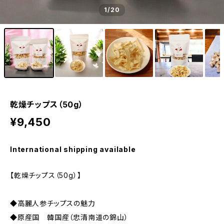
1
/20
乾燥チップス（50g）
¥9,450
International shipping available
【乾燥チップス（50g）】
◆高麗人参チップスの魅力
◆原産国 韓国産（忠清南道の錦山）