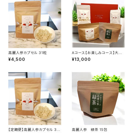
高麗人参カプセル 31粒
Aコース【お楽しみコース】大切
な人にいつもありがとう❣
¥4,500
¥13,000
【定期便】高麗人参カプセル 31
高麗人参 緑茶 15包