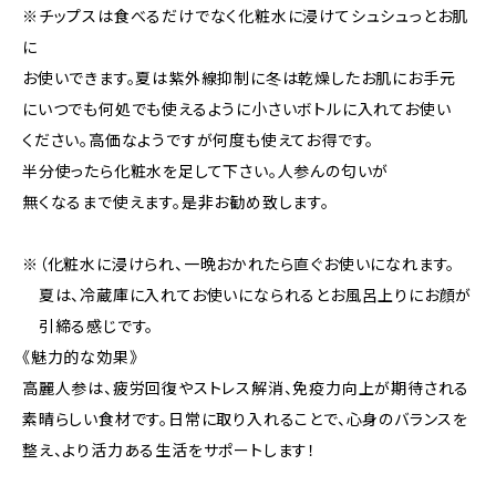
※チップスは食べるだけでなく化粧水に浸けてシュシュっとお肌
に
お使いできます。夏は紫外線抑制に冬は乾燥したお肌にお手元
にいつでも何処でも使えるように小さいボトルに入れてお使い
ください。高価なようですが何度も使えてお得です。
半分使ったら化粧水を足して下さい。人参んの匂いが
無くなるまで使えます。是非お勧め致します。
※（化粧水に浸けられ、一晩おかれたら直ぐお使いになれます。
夏は、冷蔵庫に入れてお使いになられるとお風呂上りにお顔が
引締る感じです。
《魅力的な効果》
高麗人参は、疲労回復やストレス解消、免疫力向上が期待される
素晴らしい食材です。日常に取り入れることで、心身のバランスを
整え、より活力ある生活をサポートします！