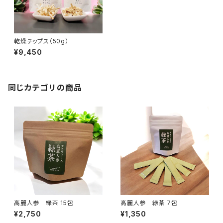
乾燥チップス（50g）
¥9,450
同じカテゴリの商品
高麗人参 緑茶 15包
高麗人参 緑茶 7包
¥2,750
¥1,350