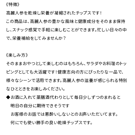
《特徴》
高麗人参を乾燥し栄養が凝縮されたチップスです！
この商品は、高麗人参の豊かな風味と健康成分をそのまま保持
し、スナック感覚で手軽に楽しむことができます。忙しい日々の中
で、栄養補給をしてみませんか？
《楽しみ方》
そのままおやつとして楽しむのはもちろん、サラダやお料理のトッ
ピングとしても大活躍です！健康志向の方にぴったりな一品で、
様々なシーンで活用できます。高麗人参の滋養が感じられる特別
なひとときをお楽しみください。
◆お酒に入れて薬膳酒代わりとして毎日少しずつのまれると
明日の自分に期待できそうです
お客様のお話では悪酔いしないとのお声いただいてます。
何にでも使い勝手の良い乾燥チップスです。