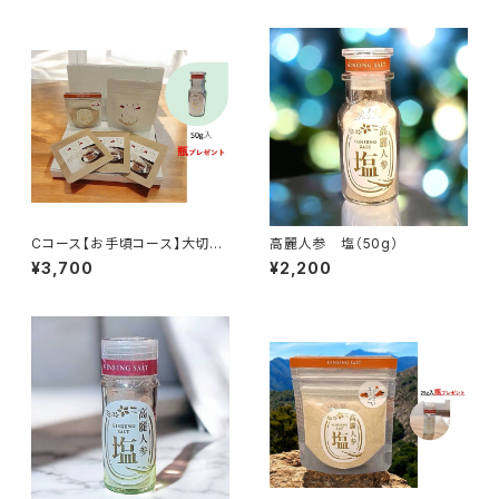
Cコース【お手頃コース】大切な
高麗人参 塩（50g）
人にいつもありがとう❣
¥3,700
¥2,200