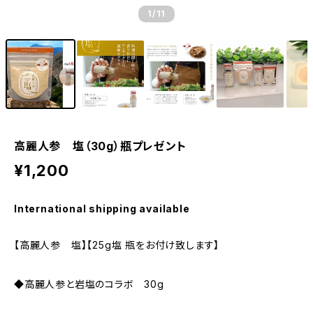
1
/11
高麗人参 塩（30g）瓶プレゼント
¥1,200
International shipping available
【高麗人参 塩】【25g塩 瓶をお付け致します】
◆高麗人参と岩塩のコラボ 30g