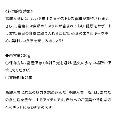
《魅力的な効果》
高麗人参には、活力を増す効果やストレス緩和が期待されます。
さらに、岩塩には自然のミネラルが含まれており、健康をサポート
します。毎日の食卓に取り入れることで、心身のエネルギーを高
め、美味しい食事を楽しみましょう！
◆内容量：30g
◯保存方法：常温保存（直射日光を避け、湿気の少ない場所に保
管してください）
◯賞味期限：1年
高麗人参と岩塩の魅力を詰め込んだ「高麗人参 塩」は、あなた
の食生活を豊かにするアイテムです。自分へのご褒美や特別な方
へのギフトにもおすすめです！