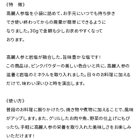
《特 徴》
高麗人参塩を小袋に詰めて、お手元にいつでも持ち歩き
でき使い終わってからの廃棄が簡単にできるように
なりました。30gで金額も少しお求めやすくなって
おります。
高麗人参と岩塩が融合した、旨味豊かな塩です！
この商品は、ピンクパウダーの美しい色合いと共に、高麗人参の
滋養と岩塩のミネラルを取り入れました。日々のお料理に加える
だけで、味わい深いひと時を演出します。
《使い方》
普段のお料理に振りかけたり、焼き物や煮物に加えることで、風味
がアップします。また、グリルしたお肉や魚、野菜の仕上げにもぴ
ったり。手軽に高麗人参の栄養を取り入れた美味しさをお楽しみ
いただけます！