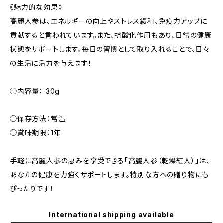
《魅力的な効果》
高麗人参は、エネルギーの向上やストレス緩和、免疫力アップに
貢献すると言われています。また、抗酸化作用もあり、日常の健康
状態をサポートします。毎日の習慣として取り入れることで、日々
の生活に活力を与えます！
◯内容量： 30g
◯保存方法：常温
◯賞味期限：1年
手軽に高麗人参の恵みを享受できる「高麗人参（乾燥紅人）」は、
あなたの健康を力強くサポートします。特別な方への贈り物にも
ぴったりです！
International shipping available