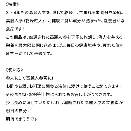
《特徴》
３～4年もの高麗人参を、蒸して乾燥し、含まれる栄養分を凝縮。
高麗人参（乾燥紅人）は、健康に良い成分が詰まった、滋養豊かな
食品です！
この商品は、厳選された高麗人参を丁寧に乾燥し、活力を与える
栄養を最大限に閉じ込めました。毎日の健康維持や、疲れた体を
癒す一助として最適です。
《使い方》
粉末にして高麗人参茶に！
お酢やお酒、お料理に関わる液体に浸けて使うことができます！
そのまま鍋・お粥等汁物に入れてもお召し上がりできます。
少し長めに浸していただければ濃縮された高麗人参の栄養素が
明日の自分に
期待できそうです