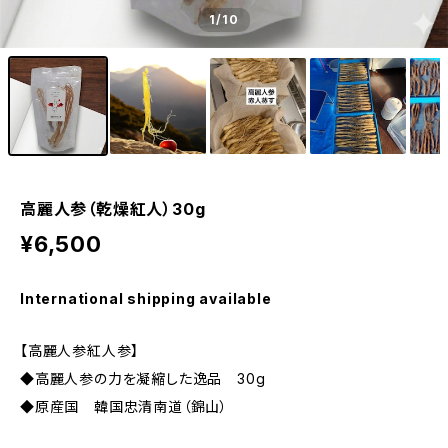
1
/10
高麗人参（乾燥紅人）30g
¥6,500
International shipping available
【高麗人参紅人参】
◆高麗人参の力を凝縮した逸品 30g
◆原産国 韓国忠清南道（錦山）