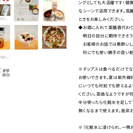
ングとしても大活躍です！健
なシーンで活用できます。高
ときをお楽しみください。
◆お酒に入れて薬膳酒代わり
明日の自分に期待できそう
お客様のお話では悪酔いし
何にでも使い勝手の良い乾
※チップスは食べるだけでな
お使いできます。夏は紫外線
にいつでも何処でも使えるよ
ください。高価なようですが
半分使ったら化粧水を足して
無くなるまで使えます。是非
※（化粧水に浸けられ、一晩