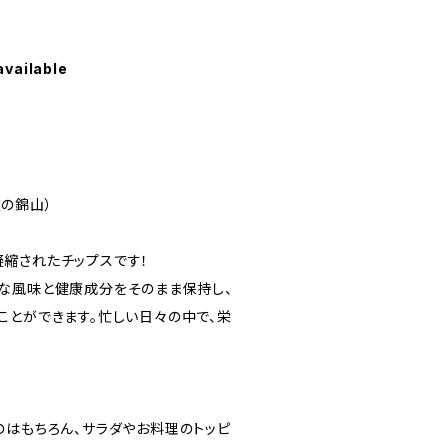
available
力
清南道の錦山）
縮されたチップスです！
な風味と健康成分をそのまま保持し、
ことができます。忙しい日々の中で、栄
のはもちろん、サラダやお料理のトッピ