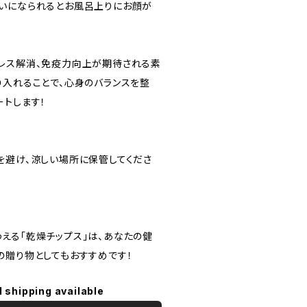
いになられるとお風呂上りにお顔が
レス解消、免疫力向上が期待される素
り入れることで、心身のバランスを整
ートします！
を避け、涼しい場所に保管してくださ
える「乾燥チップス」は、あなたの健
の贈り物としてもおすすめです！
l shipping available