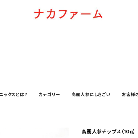
ニックスとは？
カテゴリー
高麗人参にしきごい
お客様
高麗人参チップス（10g）