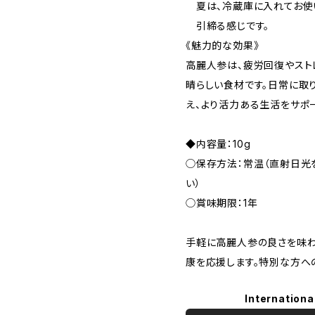
夏は、冷蔵庫に入れてお使
引締る感じです。
《魅力的な効果》
高麗人参は、疲労回復やスト
晴らしい食材です。日常に取
え、より活力ある生活をサポ
◆内容量：10g
◯保存方法：常温（直射日光
い）
◯賞味期限：1年
手軽に高麗人参の良さを味わ
康を応援します。特別な方へ
Internationa