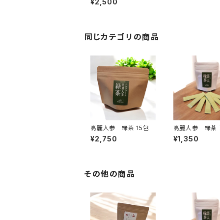
¥2,500
同じカテゴリの商品
高麗人参 緑茶 15包
¥2,750
¥1,350
その他の商品