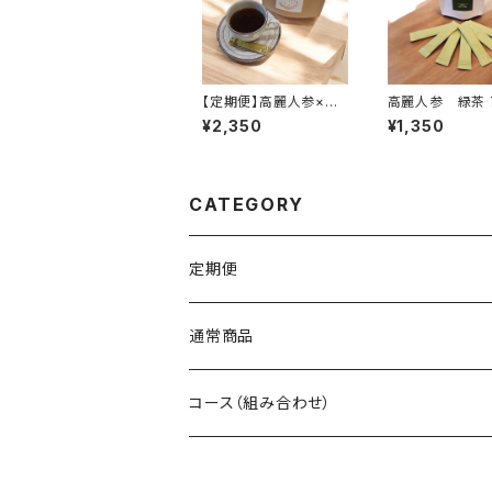
【定期便】高麗人参×ほ
うじ茶 15包（送料無料）
¥2,350
¥1,350
CATEGORY
定期便
通常商品
コース（組み合わせ）