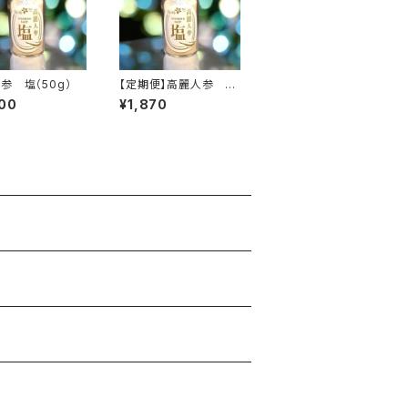
参 塩（50g）
【定期便】高麗人参 塩
（50g）（送料無料）
00
¥1,870